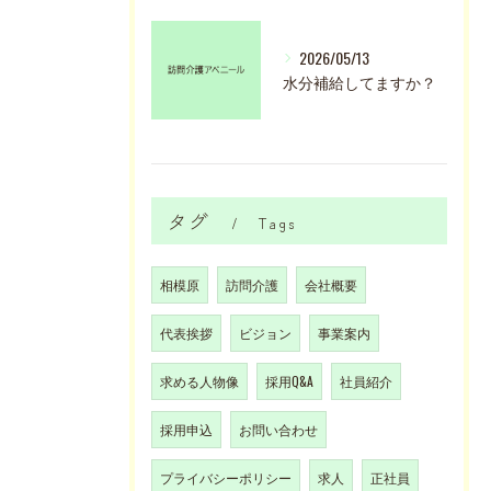
2026/05/13
水分補給してますか？
タグ
Tags
相模原
訪問介護
会社概要
代表挨拶
ビジョン
事業案内
求める人物像
採用Q&A
社員紹介
採用申込
お問い合わせ
プライバシーポリシー
求人
正社員