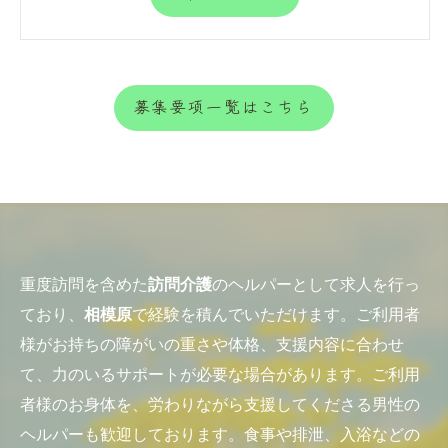
募集要項一覧はこちら
重度訪問を含めた
訪問介護
のヘルパーとして求人を行っ
ており、
相模原
で経験を積んでいただけます。ご利用者
様がお持ちの障がいの重さや体格、支援内容に合わせ
て、力のいるサポートが必要な場合があります。ご利用
者様のお身体を、労わりながら支援してくださる男性の
ヘルパーも歓迎しております。食事や排泄、入浴などの