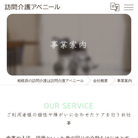
事業案内
相模原の訪問介護は訪問介護アベニール
会社概要
事業案内
OUR SERVICE
ご利用者様の個性や障がいに合わせたケアを行うお仕
事
食事や入浴、排泄といった身の回りの介助をはじめとす