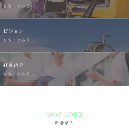
をもっとみる >
ビジョン
をもっとみる >
社員紹介
をもっとみる >
NEW JOBS
新着求人